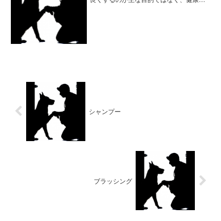
理にも大切な日課だといえます。ブラッ
シングによって抜け毛をきれいに取り去
る効果があります長毛種はもちろん短毛
種でも抜け毛が残っている...
シャンプー
ブラッシング