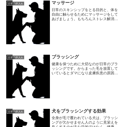
マッサージ
日常の手入れ
日常のスキンシップをとる目的と、体を
自由に触らせるためにマッサージをして
あげましょう。もちろんストレス解消に
も役立ちます。
ブラッシング
日常の手入れ
健康を保つために大切なのが日常のブラ
ッシングです。からまった毛を放置して
いているとダマになり皮膚疾患の原因に
もなります。
犬をブラッシングする効果
日常の手入れ
全身が毛で覆われている犬は、ブラッシ
ングが欠かせません人のように見栄えを
良くするのが主な目的ではなく、健康管